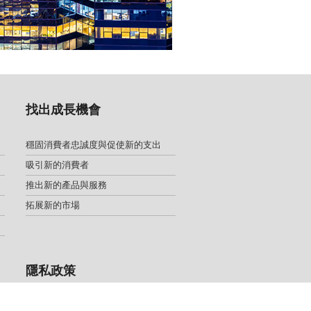
找出成長機會
穩固消費者忠誠度與促使新的支出
吸引新的消費者
推出新的產品與服務
拓展新的市場
隱私政策