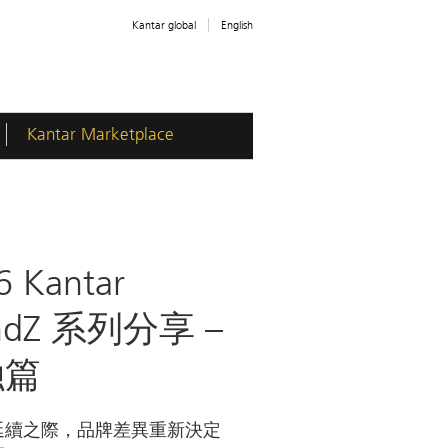
Kantar global
English
Kantar Marketplace
6 Kantar
ndZ 系列分享 –
融篇
延續之際，品牌差異重新決定