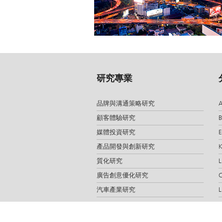
研究專業
品牌與溝通策略研究
A
顧客體驗研究
B
媒體投資研究
E
產品開發與創新研究
K
質化研究
L
廣告創意優化研究
C
汽車產業研究
L