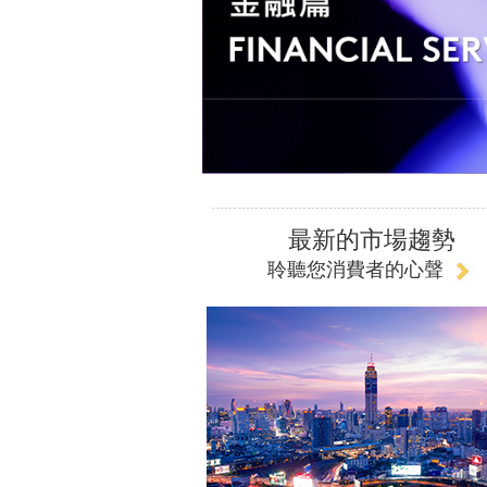
最新的市場趨勢
聆聽您消費者的心聲