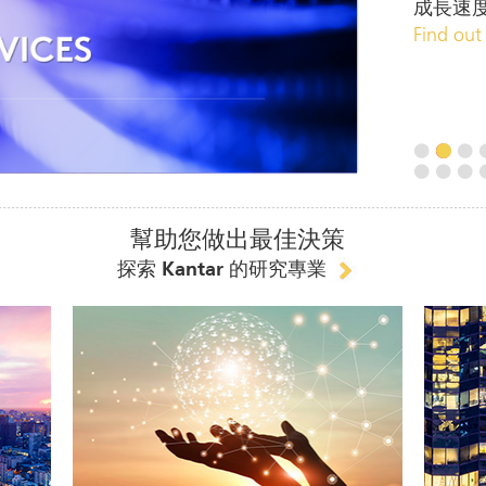
成長速
Find out
幫助您做出最佳決策
探索 Kantar 的研究專業